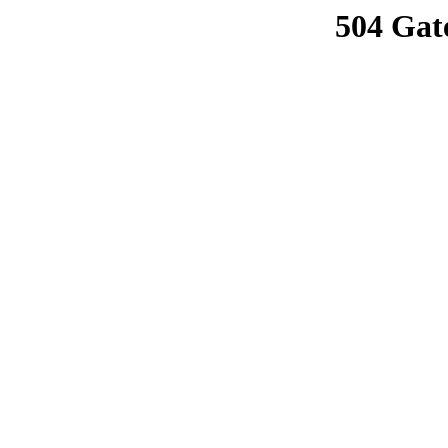
504 Gat