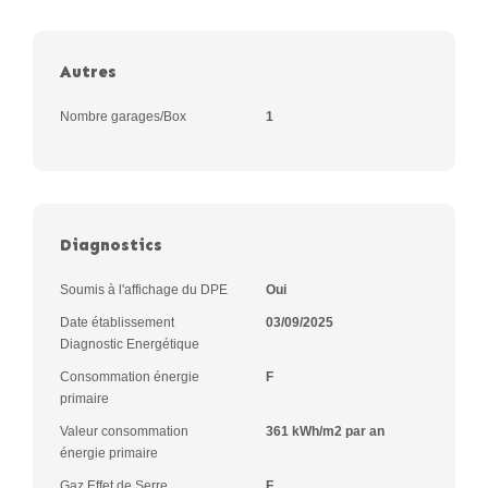
Autres
Nombre garages/Box
1
Diagnostics
Soumis à l'affichage du DPE
Oui
Date établissement
03/09/2025
Diagnostic Energétique
Consommation énergie
F
primaire
Valeur consommation
361 kWh/m2 par an
énergie primaire
Gaz Effet de Serre
F