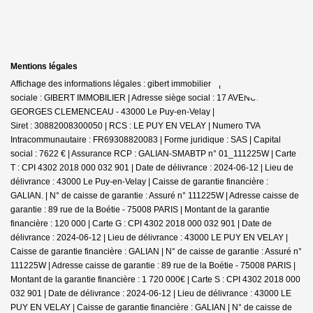
Mentions légales
Affichage des informations légales : gibert immobilier * | Raison
sociale : GIBERT IMMOBILIER | Adresse siège social : 17 AVENUE
GEORGES CLEMENCEAU - 43000 Le Puy-en-Velay |
Siret : 30882008300050 | RCS : LE PUY EN VELAY | Numero TVA
Intracommunautaire : FR69308820083 | Forme juridique : SAS | Capital
social : 7622 € | Assurance RCP : GALIAN-SMABTP n° 01_111225W |
Carte
T : CPI 4302 2018 000 032 901 | Date de délivrance : 2024-06-12 | Lieu de
délivrance : 43000 Le Puy-en-Velay | Caisse de garantie financière :
GALIAN. | N° de caisse de garantie : Assuré n° 111225W | Adresse caisse de
garantie : 89 rue de la Boétie - 75008 PARIS | Montant de la garantie
financière : 120 000 | Carte G : CPI 4302 2018 000 032 901 | Date de
délivrance : 2024-06-12 | Lieu de délivrance : 43000 LE PUY EN VELAY |
Caisse de garantie financière : GALIAN | N° de caisse de garantie : Assuré n°
111225W | Adresse caisse de garantie : 89 rue de la Boétie - 75008 PARIS |
Montant de la garantie financière : 1 720 000€ | Carte S : CPI 4302 2018 000
032 901 | Date de délivrance : 2024-06-12 | Lieu de délivrance : 43000 LE
PUY EN VELAY | Caisse de garantie financière : GALIAN | N° de caisse de