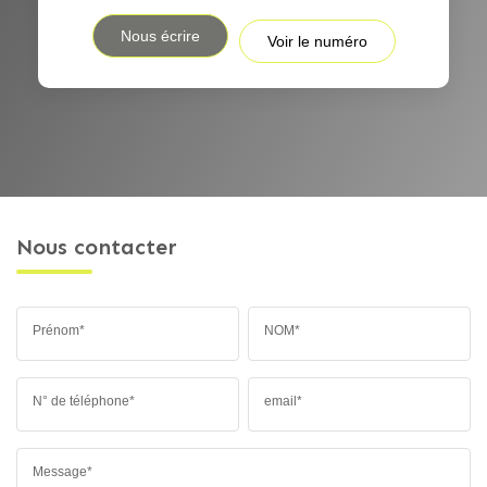
Nous écrire
Voir le numéro
Nous contacter
Prénom*
NOM*
N° de téléphone*
email*
Message*