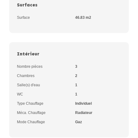
Surfaces
Surface
46.83 m2
Intérieur
Nombre pièces
3
Chambres
2
Salle(s) d'eau
1
WC
1
Type Chauffage
Individuel
Méca. Chauffage
Radiateur
Mode Chauffage
Gaz