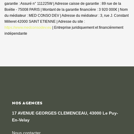
garantie : Assuré n° 111225W | Adresse caisse de garantie : 89 rue de la
Boétie - 75008 PARIS | Montant de la garantie financière : 3 920 000€ | Nom
du médiateur : MED CONSO DEV | Adresse du médiateur : 3, rue J. Constant
Milleret 42000 SAINT ETIENNE | Adresse du site :
https://www.medconsodev.eu
|
Entreprise juridiquement et financièrement
indépendante
NOS AGENCES
17 AVENUE GEORGES CLEMENCEAU, 43000 Le Puy-
En-Velay
Nous contacter