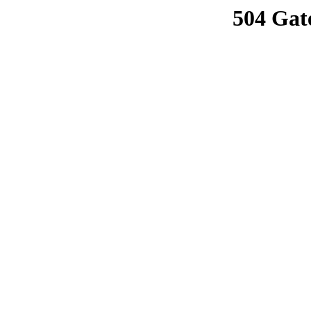
504 Gat