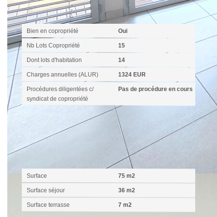
Copropriété
Bien en copropriété
Oui
Nb Lots Copropriété
15
Dont lots d'habitation
14
Charges annuelles (ALUR)
1324 EUR
Procédures diligentées c/
Pas de procédure en cours
syndicat de copropriété
Surfaces
Surface
75 m2
Surface séjour
36 m2
Surface terrasse
7 m2