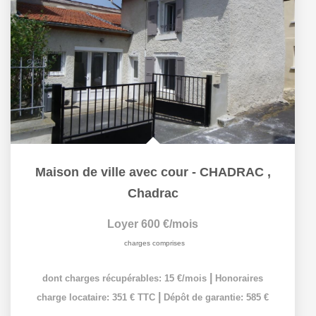
Maison de ville avec cour - CHADRAC
,
Chadrac
Loyer 600 €/mois
charges comprises
|
dont charges récupérables: 15 €/mois
Honoraires
|
charge locataire: 351 € TTC
Dépôt de garantie: 585 €