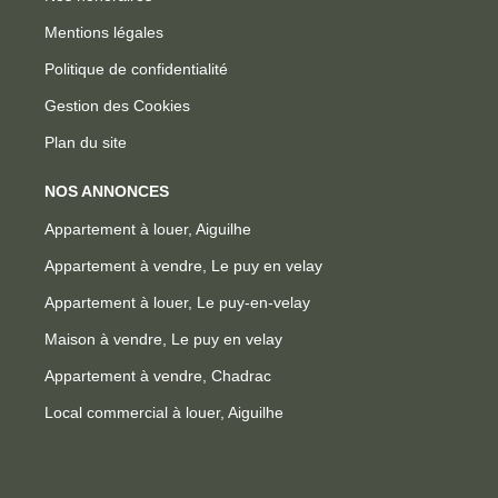
Mentions légales
Politique de confidentialité
Gestion des Cookies
Plan du site
NOS ANNONCES
Appartement à louer, Aiguilhe
Appartement à vendre, Le puy en velay
Appartement à louer, Le puy-en-velay
Maison à vendre, Le puy en velay
Appartement à vendre, Chadrac
Local commercial à louer, Aiguilhe