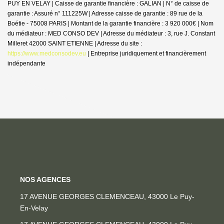
PUY EN VELAY | Caisse de garantie financière : GALIAN | N° de caisse de
garantie : Assuré n° 111225W | Adresse caisse de garantie : 89 rue de la
Boétie - 75008 PARIS | Montant de la garantie financière : 3 920 000€ | Nom
du médiateur : MED CONSO DEV | Adresse du médiateur : 3, rue J. Constant
Milleret 42000 SAINT ETIENNE | Adresse du site :
https://www.medconsodev.eu
|
Entreprise juridiquement et financièrement
indépendante
NOS AGENCES
17 AVENUE GEORGES CLEMENCEAU, 43000 Le Puy-
En-Velay