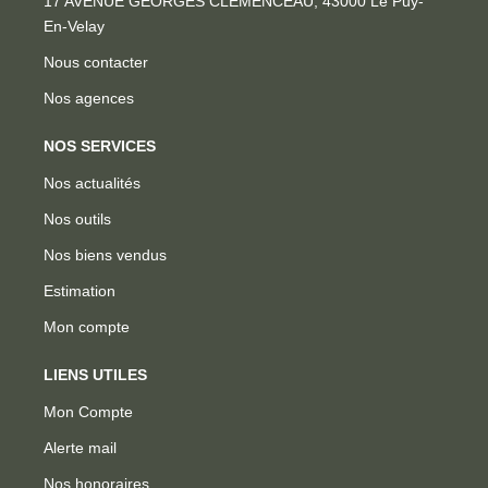
17 AVENUE GEORGES CLEMENCEAU, 43000 Le Puy-
En-Velay
Nous contacter
Nos agences
NOS SERVICES
Nos actualités
Nos outils
Nos biens vendus
Estimation
Mon compte
LIENS UTILES
Mon Compte
Alerte mail
Nos honoraires