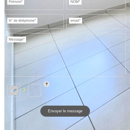
Prénom*
NOM*
N° de téléphone*
email*
Message*
Envoyer le message