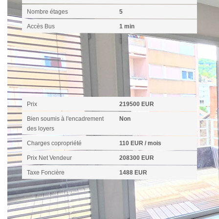
Nombre étages
5
Accès Bus
1 min
Aspects financiers
Prix
219500 EUR
Bien soumis à l'encadrement
Non
des loyers
Charges copropriété
110 EUR / mois
Prix Net Vendeur
208300 EUR
Taxe Foncière
1488 EUR