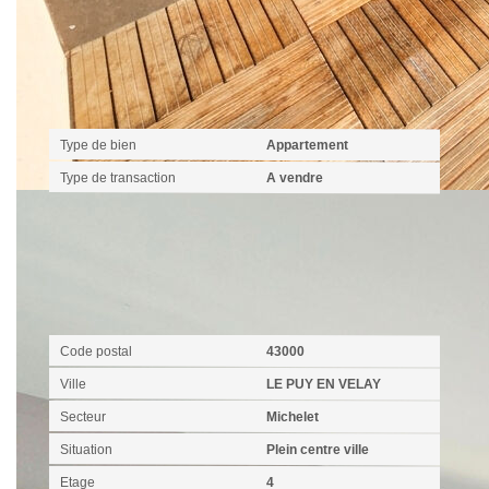
Général
Type de bien
Appartement
Type de transaction
A vendre
Localisation
Code postal
43000
Ville
LE PUY EN VELAY
Secteur
Michelet
Situation
Plein centre ville
Etage
4