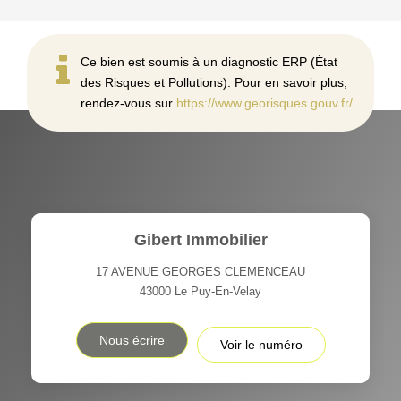
Ce bien est soumis à un diagnostic ERP (État
des Risques et Pollutions). Pour en savoir plus,
rendez-vous sur
https://www.georisques.gouv.fr/
Gibert Immobilier
17 AVENUE GEORGES CLEMENCEAU
43000
Le Puy-En-Velay
Nous écrire
Voir le numéro