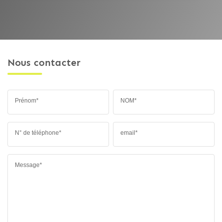
Nous contacter
Prénom*
NOM*
N° de téléphone*
email*
Message*