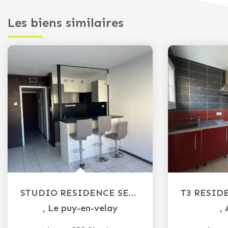
Les biens similaires
STUDIO RESIDENCE SECURISEE - 23m² Le Puy
,
Le puy-en-velay
,