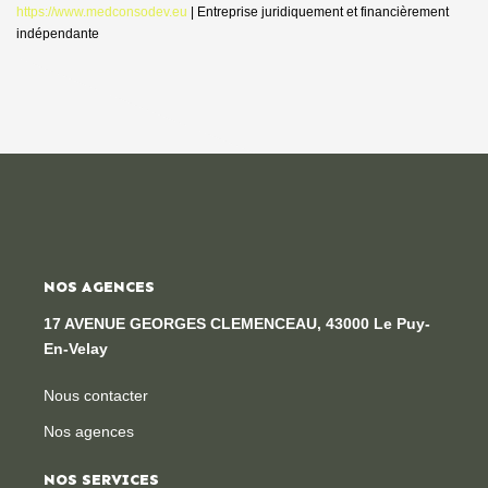
https://www.medconsodev.eu
|
Entreprise juridiquement et financièrement
indépendante
NOS AGENCES
17 AVENUE GEORGES CLEMENCEAU, 43000 Le Puy-
En-Velay
Nous contacter
Nos agences
NOS SERVICES