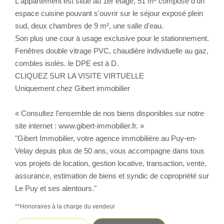
L'appartement est situé au 1er étage, 51 m² composé d'un
espace cuisine pouvant s'ouvrir sur le séjour exposé plein
CONTACT
sud, deux chambres de 9 m², une salle d'eau.
Son plus une cour à usage exclusive pour le stationnement.
Fenêtres double vitrage PVC, chaudière individuelle au gaz,
combles isolés. le DPE est à D.
CLIQUEZ SUR LA VISITE VIRTUELLE
Uniquement chez Gibert immobilier
« Consultez l'ensemble de nos biens disponibles sur notre
site internet : www.gibert-immobilier.fr. »
"Gibert Immobilier, votre agence immobilière au Puy-en-
Velay depuis plus de 50 ans, vous accompagne dans tous
vos projets de location, gestion locative, transaction, vente,
assurance, estimation de biens et syndic de copropriété sur
Le Puy et ses alentours."
**
Honoraires à la charge du vendeur