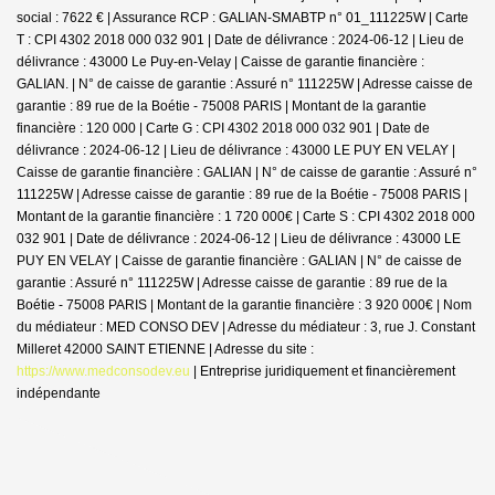
social : 7622 € | Assurance RCP : GALIAN-SMABTP n° 01_111225W |
Carte
T : CPI 4302 2018 000 032 901 | Date de délivrance : 2024-06-12 | Lieu de
délivrance : 43000 Le Puy-en-Velay | Caisse de garantie financière :
GALIAN. | N° de caisse de garantie : Assuré n° 111225W | Adresse caisse de
garantie : 89 rue de la Boétie - 75008 PARIS | Montant de la garantie
financière : 120 000 | Carte G : CPI 4302 2018 000 032 901 | Date de
délivrance : 2024-06-12 | Lieu de délivrance : 43000 LE PUY EN VELAY |
Caisse de garantie financière : GALIAN | N° de caisse de garantie : Assuré n°
111225W | Adresse caisse de garantie : 89 rue de la Boétie - 75008 PARIS |
Montant de la garantie financière : 1 720 000€ | Carte S : CPI 4302 2018 000
032 901 | Date de délivrance : 2024-06-12 | Lieu de délivrance : 43000 LE
PUY EN VELAY | Caisse de garantie financière : GALIAN | N° de caisse de
garantie : Assuré n° 111225W | Adresse caisse de garantie : 89 rue de la
Boétie - 75008 PARIS | Montant de la garantie financière : 3 920 000€ | Nom
du médiateur : MED CONSO DEV | Adresse du médiateur : 3, rue J. Constant
Milleret 42000 SAINT ETIENNE | Adresse du site :
https://www.medconsodev.eu
|
Entreprise juridiquement et financièrement
indépendante