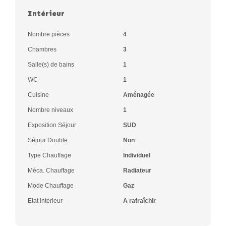
Intérieur
Nombre pièces
4
Chambres
3
Salle(s) de bains
1
WC
1
Cuisine
Aménagée
Nombre niveaux
1
Exposition Séjour
SUD
Séjour Double
Non
Type Chauffage
Individuel
Méca. Chauffage
Radiateur
Mode Chauffage
Gaz
Etat intérieur
A rafraîchir