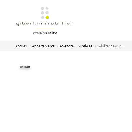
Accueil
Appartements
A vendre
4 pièces
Référence 4543
Vendu