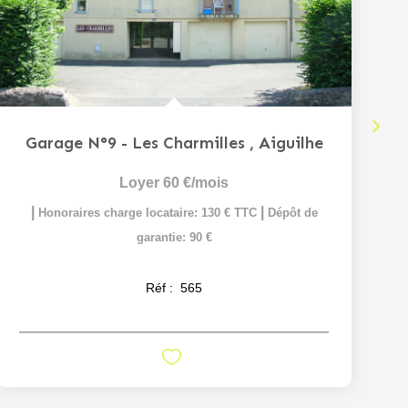
Garage N°9 - Les Charmilles
,
Aiguilhe
Loyer 60 €/mois
|
|
Honoraires charge locataire: 130 € TTC
Dépôt de
garantie: 90 €
Réf :
565