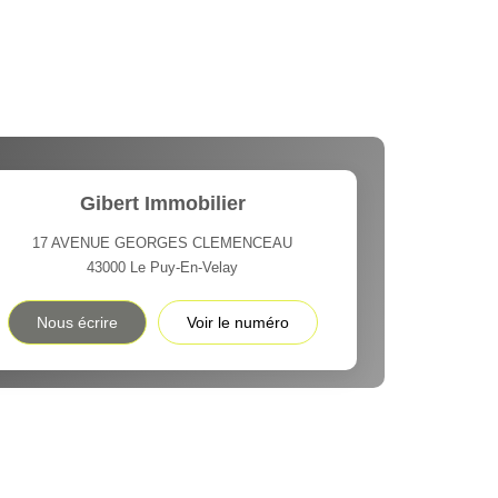
Gibert Immobilier
17 AVENUE GEORGES CLEMENCEAU
43000
Le Puy-En-Velay
Nous écrire
Voir le numéro