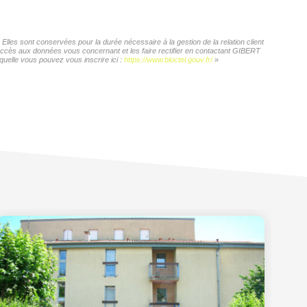
les sont conservées pour la durée nécessaire à la gestion de la relation client
d'accès aux données vous concernant et les faire rectifier en contactant GIBERT
quelle vous pouvez vous inscrire ici :
https://www.bloctel.gouv.fr/
»