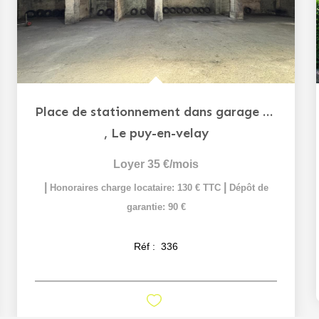
Place de stationnement dans garage sécurisé - Centre-ville -
,
Le puy-en-velay
Loyer 35 €/mois
|
|
Honoraires charge locataire: 130 € TTC
Dépôt de
garantie: 90 €
Réf :
336