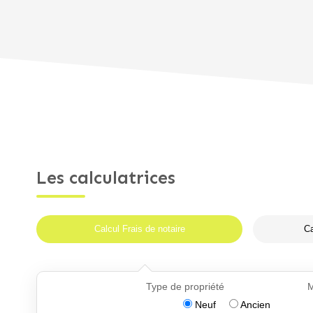
Les calculatrices
Calcul Frais de notaire
Ca