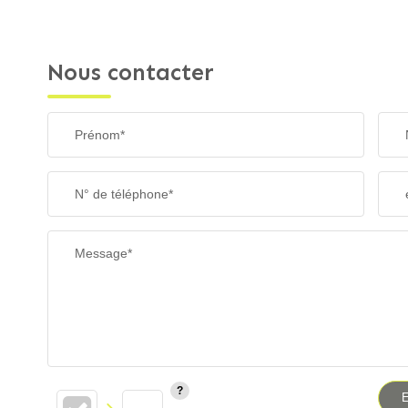
Nous contacter
Prénom*
N° de téléphone*
Message*
E