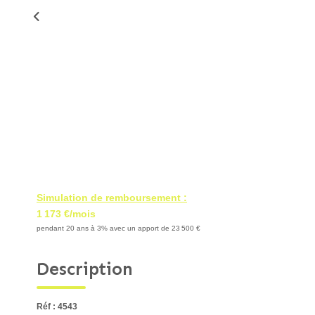
Simulation de remboursement :
1 173 €/mois
pendant 20 ans à 3% avec un apport de 23 500 €
Description
Réf : 4543