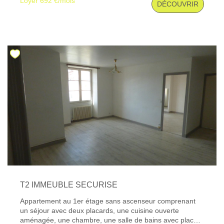
Loyer 692 €/mois
DÉCOUVRIR
disponibles sur le site Géorisques : www. georisques.
gouv. fr
T2 IMMEUBLE SECURISE
Appartement au 1er étage sans ascenseur comprenant
un séjour avec deux placards, une cuisine ouverte
aménagée, une chambre, une salle de bains avec placard