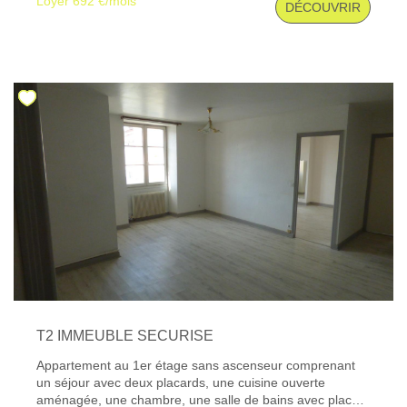
Loyer 692 €/mois
DÉCOUVRIR
disponibles sur le site Géorisques : www. georisques.
gouv. fr
T2 IMMEUBLE SECURISE
Appartement au 1er étage sans ascenseur comprenant
un séjour avec deux placards, une cuisine ouverte
aménagée, une chambre, une salle de bains avec placard