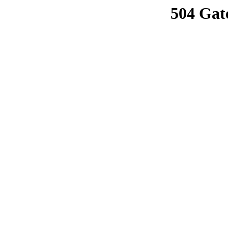
504 Gat