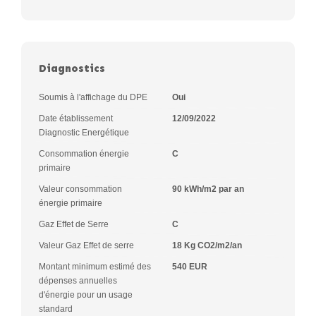
Diagnostics
Soumis à l'affichage du DPE
Oui
Date établissement
12/09/2022
Diagnostic Energétique
Consommation énergie
C
primaire
Valeur consommation
90 kWh/m2 par an
énergie primaire
Gaz Effet de Serre
C
Valeur Gaz Effet de serre
18 Kg CO2/m2/an
Montant minimum estimé des
540 EUR
dépenses annuelles
d'énergie pour un usage
standard