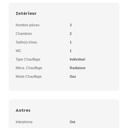
Intérieur
Nombre pièces
3
Chambres
2
Salle(s) d'eau
1
WC
1
Type Chauffage
Individuel
Méca. Chauffage
Radiateur
Mode Chauffage
Gaz
Autres
Interphone
Oui