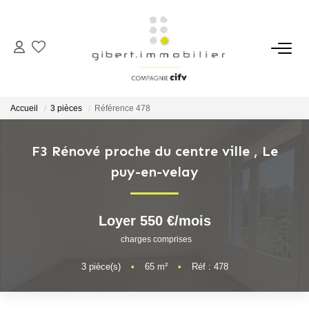
ACHETER
Maisons
Accueil
3 pièces
Référence 478
Appartements
Locaux Professionnels
F3 Rénové proche du centre ville
,
Le
puy-en-velay
Parkings
Immeubles
Terrains
Loyer 550 €/mois
charges comprises
LOUER
3
pièce(s)
•
65
m²
•
Réf : 478
Appartements