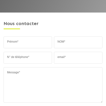
Nous contacter
Prénom*
NOM*
N° de téléphone*
email*
Message*