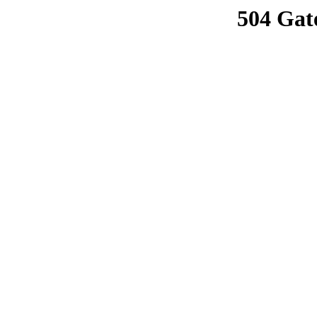
504 Gat