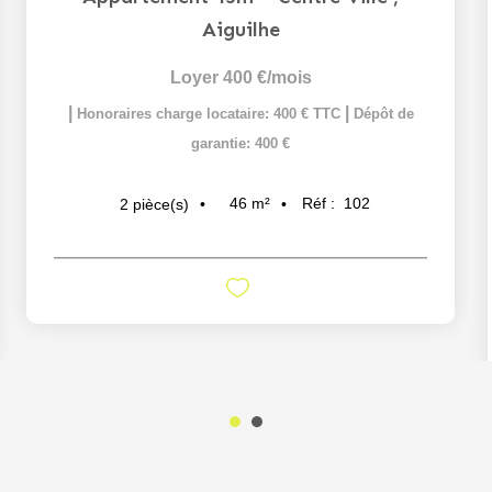
Aiguilhe
Loyer 400 €/mois
|
|
Honoraires charge locataire: 400 € TTC
Dépôt de
garantie: 400 €
46
m²
Réf :
102
2
pièce(s)