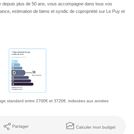
ay depuis plus de 50 ans, vous accompagne dans tous vos
urance, estimation de biens et syndic de copropriété sur Le Puy et
age standard entre 2700€ et 3720€. indexées aux années
Partager
Calculer mon budget