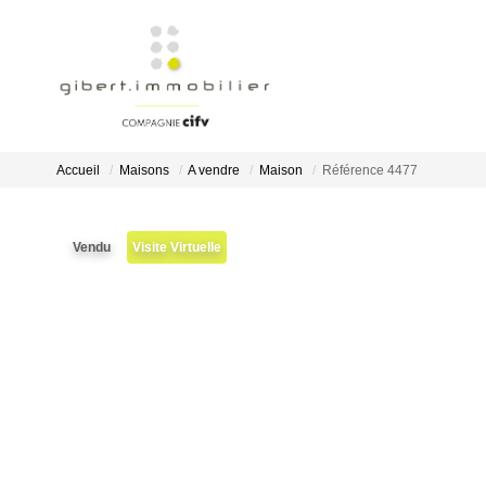
Accueil
Maisons
A vendre
Maison
Référence 4477
Vendu
Visite Virtuelle