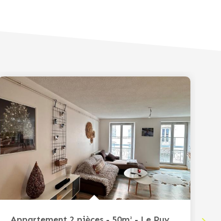
Appartement 2 pièces - 50m² - Le Puy-en-Velay