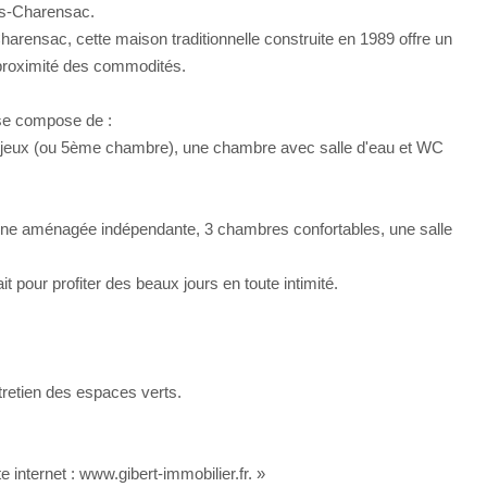
ves-Charensac.
harensac, cette maison traditionnelle construite en 1989 offre un
à proximité des commodités.
 se compose de :
de jeux (ou 5ème chambre), une chambre avec salle d'eau et WC
sine aménagée indépendante, 3 chambres confortables, une salle
ait pour profiter des beaux jours en toute intimité.
tretien des espaces verts.
 internet : www.gibert-immobilier.fr. »