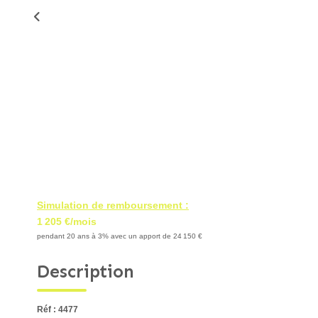
Simulation de remboursement :
1 205 €/mois
pendant 20 ans à 3% avec un apport de 24 150 €
Description
Réf : 4477