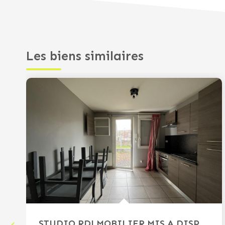
Les biens similaires
STUDIO RDJ MOBILIER MIS A DISPOSITION