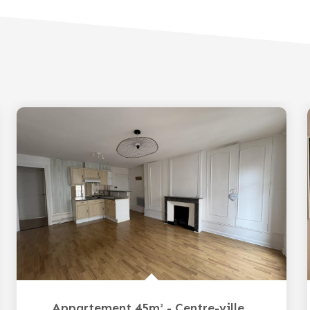
Appartement 45m² - Centre-ville
,