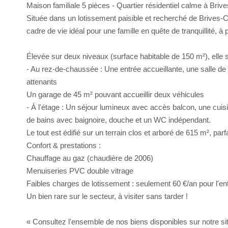
Maison familiale 5 pièces - Quartier résidentiel calme à Bri
Située dans un lotissement paisible et recherché de Brives-C
cadre de vie idéal pour une famille en quête de tranquillité, 
Élevée sur deux niveaux (surface habitable de 150 m²), elle
- Au rez-de-chaussée : Une entrée accueillante, une salle 
attenants
Un garage de 45 m² pouvant accueillir deux véhicules
- À l'étage : Un séjour lumineux avec accès balcon, une cui
de bains avec baignoire, douche et un WC indépendant.
Le tout est édifié sur un terrain clos et arboré de 615 m², parf
Confort & prestations :
Chauffage au gaz (chaudière de 2006)
Menuiseries PVC double vitrage
Faibles charges de lotissement : seulement 60 €/an pour l'en
Un bien rare sur le secteur, à visiter sans tarder !
« Consultez l'ensemble de nos biens disponibles sur notre site