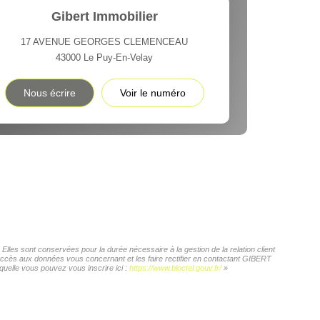
Gibert Immobilier
17 AVENUE GEORGES CLEMENCEAU
43000
Le Puy-En-Velay
Nous écrire
Voir le numéro
les sont conservées pour la durée nécessaire à la gestion de la relation client
d'accès aux données vous concernant et les faire rectifier en contactant GIBERT
quelle vous pouvez vous inscrire ici :
https://www.bloctel.gouv.fr/
»