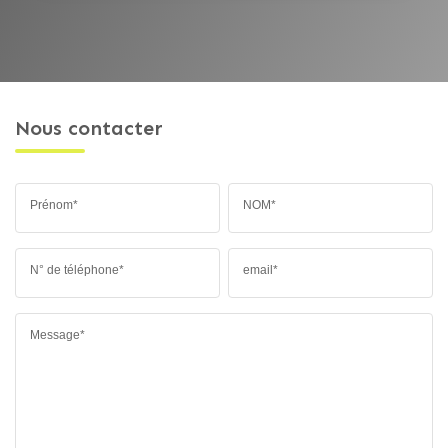
Nous contacter
Prénom*
NOM*
N° de téléphone*
email*
Message*