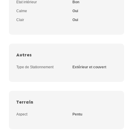
Etat intérieur
Bon
Calme
Oui
Clair
Oui
Autres
Type de Stationnement
Extérieur et couvert
Terrain
Aspect
Pentu