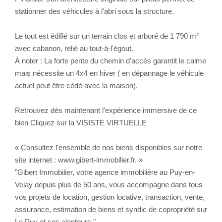
stationner des véhicules à l'abri sous la structure.
Le tout est édifié sur un terrain clos et arboré de 1 790 m²
avec cabanon, relié au tout-à-l'égout.
À noter : La forte pente du chemin d'accès garantit le calme
mais nécessite un 4x4 en hiver ( en dépannage le véhicule
actuel peut être cédé avec la maison).
Retrouvez dès maintenant l'expérience immersive de ce
bien Cliquez sur la VISISTE VIRTUELLE
« Consultez l'ensemble de nos biens disponibles sur notre
site internet : www.gibert-immobilier.fr. »
"Gibert Immobilier, votre agence immobilière au Puy-en-
Velay depuis plus de 50 ans, vous accompagne dans tous
vos projets de location, gestion locative, transaction, vente,
assurance, estimation de biens et syndic de copropriété sur
Le Puy et ses alentours."