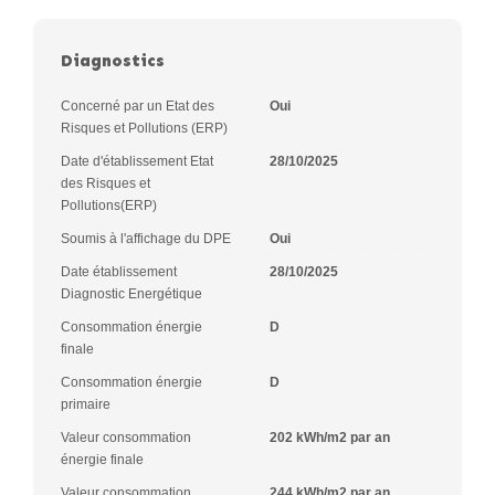
Diagnostics
Concerné par un Etat des
Oui
Risques et Pollutions (ERP)
Date d'établissement Etat
28/10/2025
des Risques et
Pollutions(ERP)
Soumis à l'affichage du DPE
Oui
Date établissement
28/10/2025
Diagnostic Energétique
Consommation énergie
D
finale
Consommation énergie
D
primaire
Valeur consommation
202 kWh/m2 par an
énergie finale
Valeur consommation
244 kWh/m2 par an