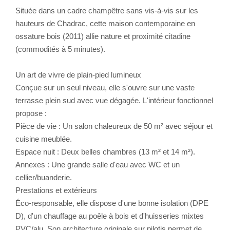
Située dans un cadre champêtre sans vis-à-vis sur les
hauteurs de Chadrac, cette maison contemporaine en
CONTACT
ossature bois (2011) allie nature et proximité citadine
(commodités à 5 minutes).
Un art de vivre de plain-pied lumineux
Conçue sur un seul niveau, elle s'ouvre sur une vaste
terrasse plein sud avec vue dégagée. L'intérieur fonctionnel
propose :
Pièce de vie : Un salon chaleureux de 50 m² avec séjour et
cuisine meublée.
Espace nuit : Deux belles chambres (13 m² et 14 m²).
Annexes : Une grande salle d'eau avec WC et un
cellier/buanderie.
Prestations et extérieurs
Éco-responsable, elle dispose d'une bonne isolation (DPE
D), d'un chauffage au poêle à bois et d'huisseries mixtes
PVC/alu. Son architecture originale sur pilotis permet de