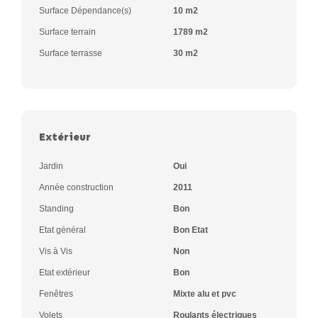
Surface Dépendance(s)
10 m2
Surface terrain
1789 m2
Surface terrasse
30 m2
Extérieur
Jardin
Oui
Année construction
2011
Standing
Bon
Etat général
Bon Etat
Vis à Vis
Non
Etat extérieur
Bon
Fenêtres
Mixte alu et pvc
Volets
Roulants électriques