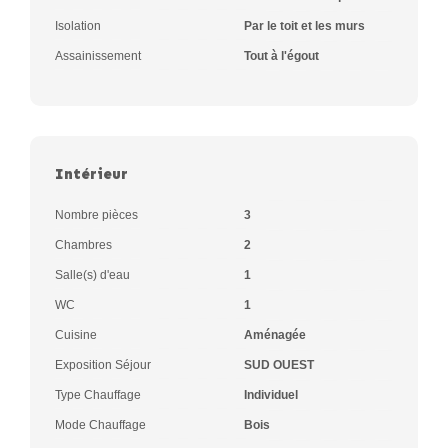
Isolation
Par le toit et les murs
Assainissement
Tout à l'égout
Intérieur
Nombre pièces
3
Chambres
2
Salle(s) d'eau
1
WC
1
Cuisine
Aménagée
Exposition Séjour
SUD OUEST
Type Chauffage
Individuel
Mode Chauffage
Bois