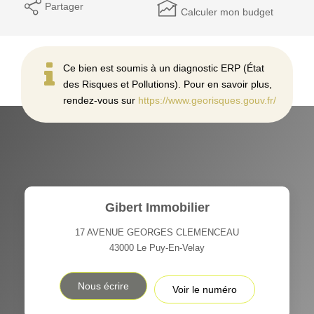
Partager
Calculer mon budget
Ce bien est soumis à un diagnostic ERP (État
des Risques et Pollutions). Pour en savoir plus,
rendez-vous sur
https://www.georisques.gouv.fr/
Gibert Immobilier
17 AVENUE GEORGES CLEMENCEAU
43000
Le Puy-En-Velay
Nous écrire
Voir le numéro