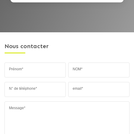
Nous contacter
Prénom*
NOM*
N° de téléphone*
email*
Message*