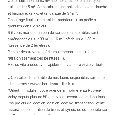
Cette habitation de 93 m² habitables dispose d'un séjour-
cuisine de 45 m², 3 chambres, une salle d'eau avec douche
CONTACT
et baignoire, un wc et un garage de 37 m².
Chauffage fioul alimentant les radiateurs + un poêle à
granulés dans le séjour.
S'il vous manque un peu de surface, les combles sont
aménageables sur 33 m² + 16 m² inférieurs à 1.80 m
(présence de 2 fenêtres).
Prévoir des travaux intérieurs (reprendre les plafonds,
rafraîchissement des peintures...).
Exclusivité à découvrir rapidement via notre visite virtuelle!
« Consultez l'ensemble de nos biens disponibles sur notre
site internet : www.gibert-immobilier.fr. »
"Gibert Immobilier, votre agence immobilière au Puy-en-
Velay depuis plus de 50 ans, vous accompagne dans tous
vos projets de location, gestion locative, transaction, vente,
assurance, estimation de biens et syndic de copropriété sur