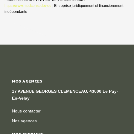
https://www.medconsodev.eu
|
Entreprise juridiquement et financièrement
indépendante
NOS AGENCES
17 AVENUE GEORGES CLEMENCEAU, 43000 Le Puy-
En-Velay
Nous contacter
Nos agences