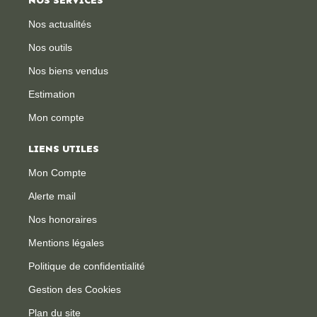
NOS SERVICES
Nos actualités
Nos outils
Nos biens vendus
Estimation
Mon compte
LIENS UTILES
Mon Compte
Alerte mail
Nos honoraires
Mentions légales
Politique de confidentialité
Gestion des Cookies
Plan du site