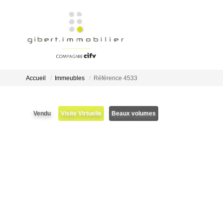
Accueil
Immeubles
Référence 4533
Vendu
Visite Virtuelle
Beaux volumes