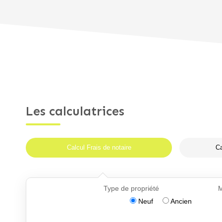
Les calculatrices
Calcul Frais de notaire
Ca