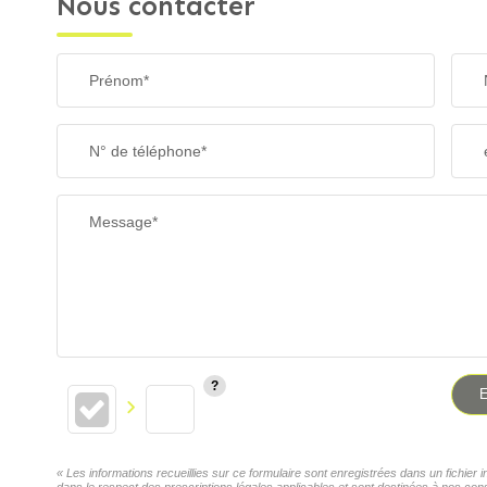
Nous contacter
Prénom*
N° de téléphone*
Message*
E
« Les informations recueillies sur ce formulaire sont enregistrées dans un fichi