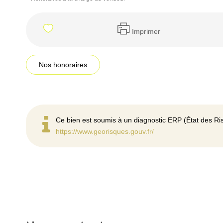
Imprimer
Nos honoraires
Ce bien est soumis à un diagnostic ERP (État des Ris
https://www.georisques.gouv.fr/