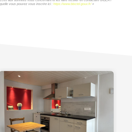
d'accès aux données vous concernant et les faire rectifier en contactant GIBERT
quelle vous pouvez vous inscrire ici :
https://www.bloctel.gouv.fr/
»