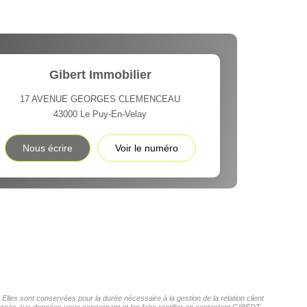
Gibert Immobilier
17 AVENUE GEORGES CLEMENCEAU
43000
Le Puy-En-Velay
Nous écrire
Voir le numéro
les sont conservées pour la durée nécessaire à la gestion de la relation client