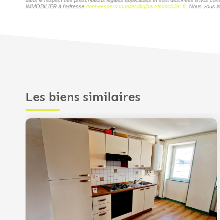
dans le respect des prescriptions légales applicables et sont destinées à nos con
IMMOBILIER à l'adresse
donneespersonnelles@gibert-immobilier.fr
. Nous vous in
Les biens similaires