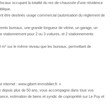
locaux occupant la totalité du rez-de-chaussée d'une résidence
blique.
t être destinés usage commercial (autorisation du règlement de
ents bureaux, une grande longueur de vitrine, un garage, un
r de stationnement pour 2 ou 3 voitures, et 2 stationnements
 m² sur le même niveau que les bureaux, permettant de
 internet : www.gibert-immobilier.fr. »
ay depuis plus de 50 ans, vous accompagne dans tous vos
urance, estimation de biens et syndic de copropriété sur Le Puy et