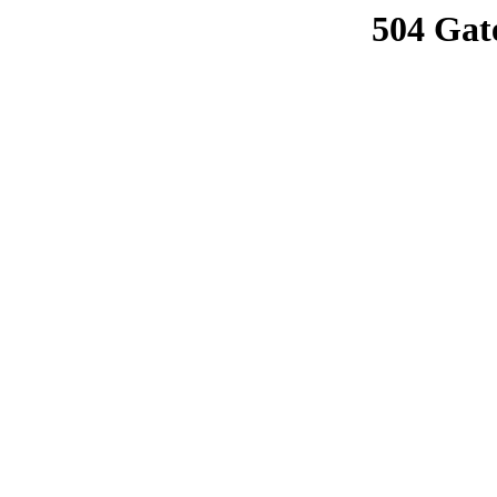
504 Gat