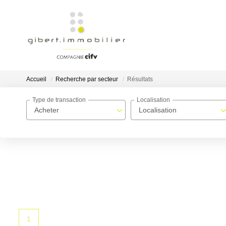
Accueil
Recherche par secteur
Résultats
Type de transaction
Localisation
Acheter
Localisation
1