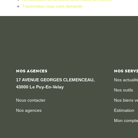
Transmettez-nous votre demande
NOS AGENCES
NOS SERV
17 AVENUE GEORGES CLEMENCEAU,
Nos actualit
43000 Le Puy-En-Velay
Nos outils
Nous contacter
Nos biens v
Nos agences
Estimation
Mon compt