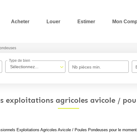
Acheter
Louer
Estimer
Mon Comp
 Pondeuses
Type de bien
Sélectionnez...
Nb pièces min.
s exploitations agricoles avicole / po
ionnels Exploitations Agricoles Avicole / Poules Pondeuses pour le moment , 