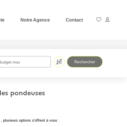
te
Notre Agence
Contact
Budget max
ules pondeuses
plusieurs options s'offrent à vous :