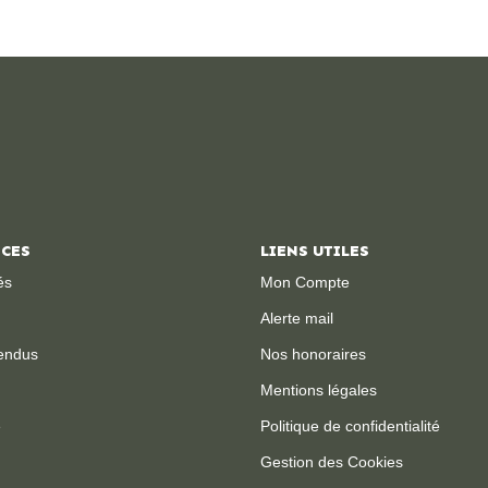
ICES
LIENS UTILES
és
Mon Compte
Alerte mail
endus
Nos honoraires
Mentions légales
e
Politique de confidentialité
Gestion des Cookies