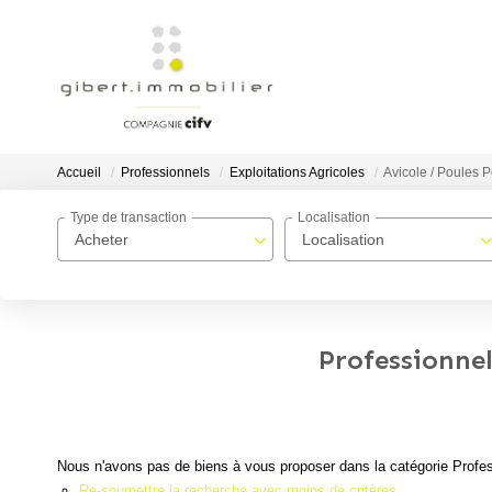
Accueil
Professionnels
Exploitations Agricoles
Avicole / Poules
Type de transaction
Localisation
Acheter
Localisation
Professionnel
Nous n'avons pas de biens à vous proposer dans la catégorie Profess
Re-soumettre la recherche avec moins de critères.