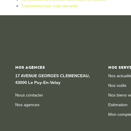
Transmettez-nous votre demande
NOS AGENCES
NOS SERV
17 AVENUE GEORGES CLEMENCEAU,
Nos actualit
43000 Le Puy-En-Velay
Nos outils
Nous contacter
Nos biens v
Nos agences
Estimation
Mon compt