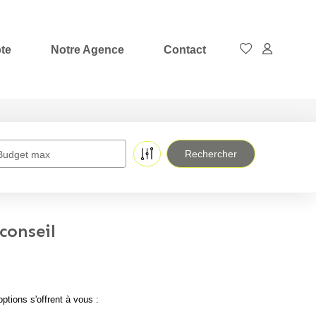
te
Notre Agence
Contact
Budget max
conseil
tions s'offrent à vous :