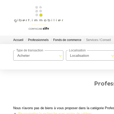
Accueil
Professionnels
Fonds de commerce
Services / Conseil
Type de transaction
Localisation
Acheter
Localisation
Profes
Nous n'avons pas de biens à vous proposer dans la catégorie Profes
Re-soumettre la recherche avec moins de critères.