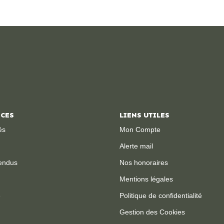
ICES
LIENS UTILES
és
Mon Compte
Alerte mail
endus
Nos honoraires
Mentions légales
e
Politique de confidentialité
Gestion des Cookies