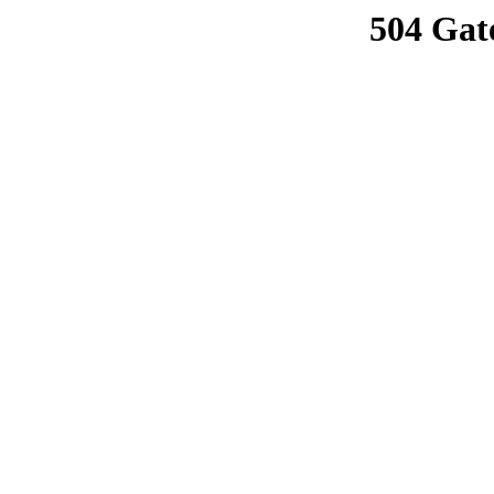
504 Gat