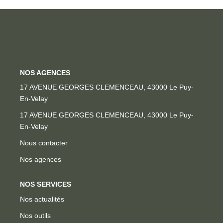
Locaux Professionnels
Maisons
Dossier De Candidature
ESTIMER
NOS AGENCES
17 AVENUE GEORGES CLEMENCEAU, 43000 Le Puy-
En-Velay
MON COMPTE
17 AVENUE GEORGES CLEMENCEAU, 43000 Le Puy-
En-Velay
NOTRE AGENCE
Nous contacter
Notre Histoire
Nos agences
Nos Services
Newsletters
NOS SERVICES
Nos actualités
Nous Rejoindre
Nos outils