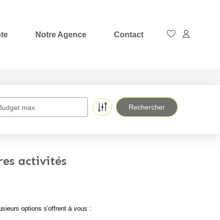
te
Notre Agence
Contact
Budget max
es activités
ieurs options s'offrent à vous :