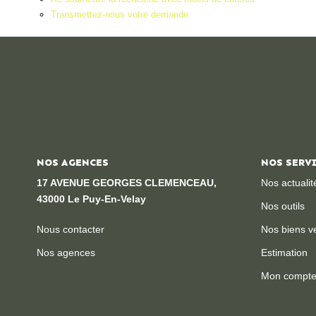
Transmettez-nous votre demande
NOS AGENCES
NOS SERV
17 AVENUE GEORGES CLEMENCEAU,
Nos actualit
43000 Le Puy-En-Velay
Nos outils
Nous contacter
Nos biens v
Nos agences
Estimation
Mon compt