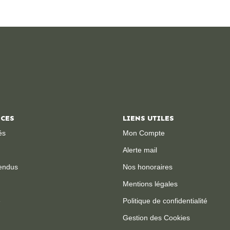
ICES
LIENS UTILES
és
Mon Compte
Alerte mail
endus
Nos honoraires
Mentions légales
e
Politique de confidentialité
Gestion des Cookies