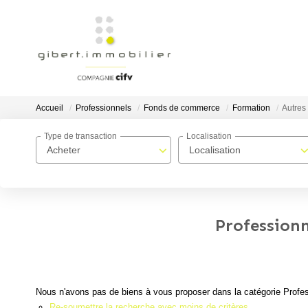
Accueil
Professionnels
Fonds de commerce
Formation
Autres 
Type de transaction
Localisation
Acheter
Localisation
Professionn
Nous n'avons pas de biens à vous proposer dans la catégorie Profes
Re-soumettre la recherche avec moins de critères.