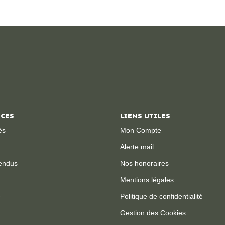
ICES
LIENS UTILES
és
Mon Compte
Alerte mail
endus
Nos honoraires
Mentions légales
e
Politique de confidentialité
Gestion des Cookies