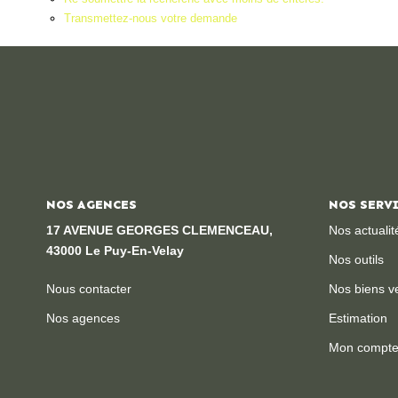
Transmettez-nous votre demande
NOS AGENCES
NOS SERV
17 AVENUE GEORGES CLEMENCEAU,
Nos actualit
43000 Le Puy-En-Velay
Nos outils
Nous contacter
Nos biens v
Nos agences
Estimation
Mon compt