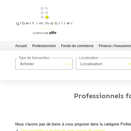
Accueil
Professionnels
Fonds de commerce
Finance / Assurance
Type de transaction
Localisation
Acheter
Localisation
Professionnels f
Nous n'avons pas de biens à vous proposer dans la catégorie Profes
Re-soumettre la recherche avec moins de critères.