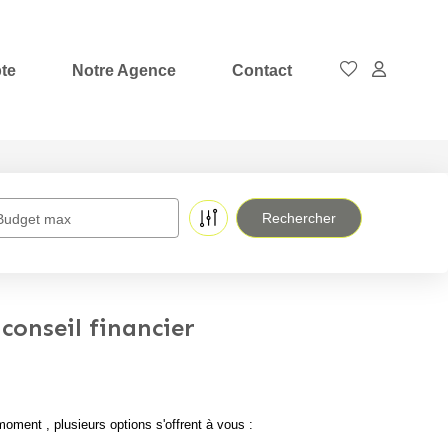
te
Notre Agence
Contact
Budget max
conseil financier
ment , plusieurs options s'offrent à vous :