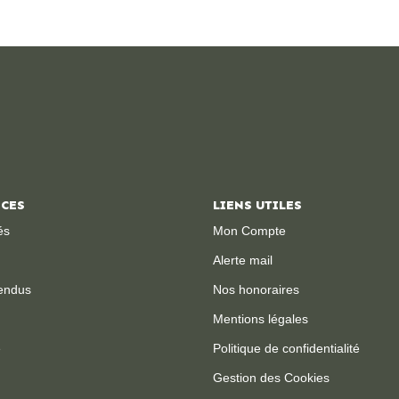
ICES
LIENS UTILES
és
Mon Compte
Alerte mail
endus
Nos honoraires
Mentions légales
e
Politique de confidentialité
Gestion des Cookies