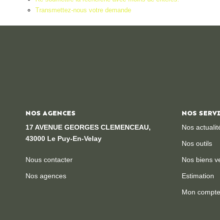
Transmettez-nous votre demande
NOS AGENCES
NOS SERV
17 AVENUE GEORGES CLEMENCEAU,
Nos actualit
43000 Le Puy-En-Velay
Nos outils
Nous contacter
Nos biens v
Nos agences
Estimation
Mon compt