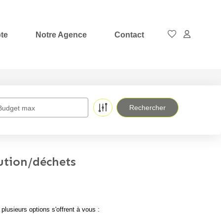
te
Notre Agence
Contact
Budget max
ution/déchets
usieurs options s'offrent à vous :