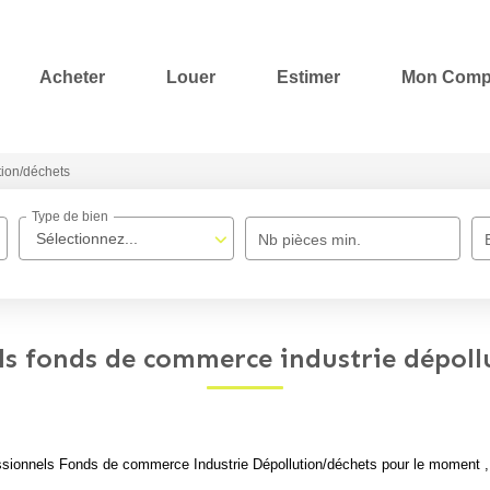
Acheter
Louer
Estimer
Mon Comp
tion/déchets
Type de bien
Sélectionnez...
Nb pièces min.
ls fonds de commerce industrie dépoll
sionnels Fonds de commerce Industrie Dépollution/déchets pour le moment , pl