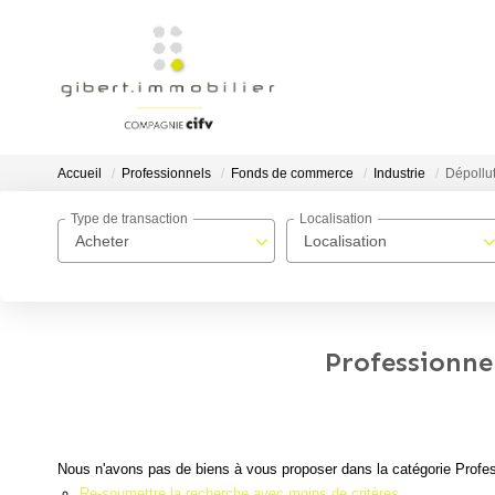
Accueil
Professionnels
Fonds de commerce
Industrie
Dépollu
Type de transaction
Localisation
Acheter
Localisation
Professionne
Nous n'avons pas de biens à vous proposer dans la catégorie Profes
Re-soumettre la recherche avec moins de critères.