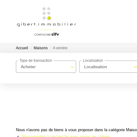
Accueil
Maisons
A vendre
Type de transaction
Localisation
Acheter
Localisation
Nous n'avons pas de biens à vous proposer dans la catégorie Maisons
Re-soumettre la recherche avec moins de critères.