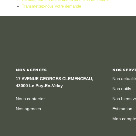
Transmettez-nous votre demande
NOS AGENCES
NOS SERV
17 AVENUE GEORGES CLEMENCEAU,
Nos actualit
43000 Le Puy-En-Velay
Nos outils
Nous contacter
Nos biens v
Nos agences
Estimation
Mon compt