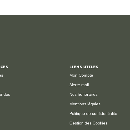
ICES
LIENS UTILES
és
Mon Compte
Alerte mail
endus
Nos honoraires
Mentions légales
e
Politique de confidentialité
Gestion des Cookies