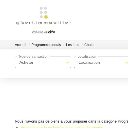
Accueil
Programmes neufs
Les Lots
Chalet
Type de transaction
Localisation
Acheter
Localisation
Nous n'avons pas de biens à vous proposer dans la catégorie Progra
Re-soumettre la recherche avec moins de critères.