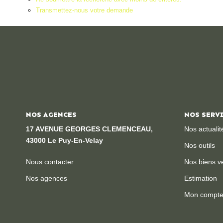
Transmettez-nous votre demande
NOS AGENCES
NOS SERV
17 AVENUE GEORGES CLEMENCEAU,
Nos actualit
43000 Le Puy-En-Velay
Nos outils
Nous contacter
Nos biens v
Nos agences
Estimation
Mon compt