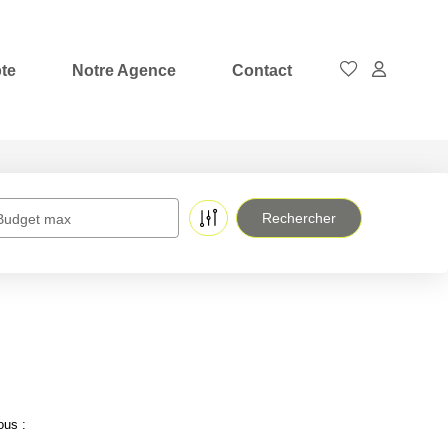
te
Notre Agence
Contact
Budget max
ous :