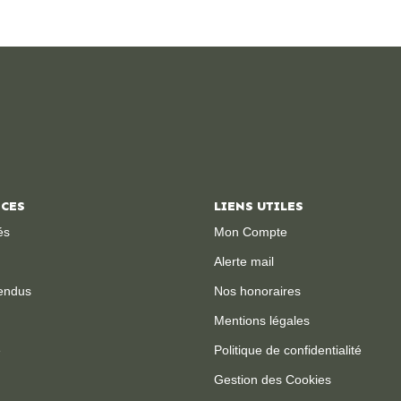
ICES
LIENS UTILES
és
Mon Compte
Alerte mail
endus
Nos honoraires
Mentions légales
e
Politique de confidentialité
Gestion des Cookies