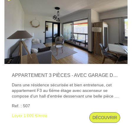
APPARTEMENT 3 PIÈCES - AVEC GARAGE DOUBLE ET CAVE À 10 MIN DU CENTRE-VILLE
Dans une résidence sécurisée et bien entretenue, cet
appartement F3 au 6ème étage avec ascenseur se
compose d'un hall d'entrée desservant une belle pièce de
séjour avec terrasse, une cuisine moderne et équipée, de
Ref. : 507
deux chambres - possibilité de faire une troisième
chambre - et une salle d'eau avec wc séparé. Cave et
Loyer 1 000 €/mois
DÉCOUVRIR
Garage double. Très fonctionnel avec buanderie et
rangement. Chauffage et eau chaude collectif. Double
vitrage et volets électriques. Disponible début Septembre