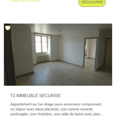
Loyer 692 €/mois
DÉCOUVRIR
disponibles sur le site Géorisques : www. georisques.
gouv. fr
T2 IMMEUBLE SECURISE
Appartement au 1er étage sans ascenseur comprenant
un séjour avec deux placards, une cuisine ouverte
aménagée, une chambre, une salle de bains avec placard