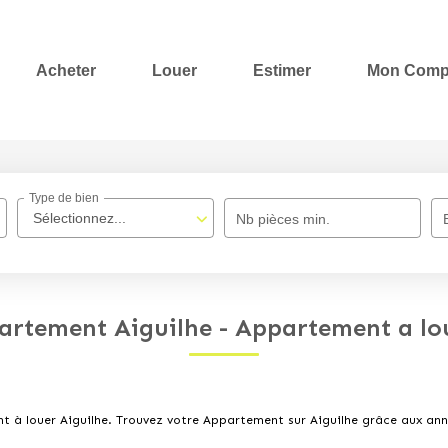
Acheter
Louer
Estimer
Mon Comp
Type de bien
Sélectionnez...
Nb pièces min.
artement Aiguilhe - Appartement a lou
nt à louer Aiguilhe. Trouvez votre Appartement sur Aiguilhe grâce aux 