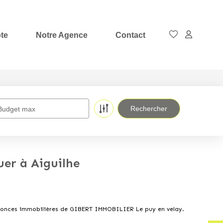
te
Notre Agence
Contact
Budget max
er à Aiguilhe
annonces immobilières de GIBERT IMMOBILIER Le puy en velay.