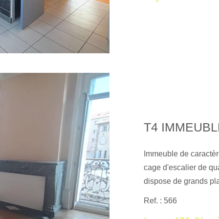
T4 IMMEUBL
Immeuble de caractère
cage d'escalier de qu
dispose de grands pl
magnifiques parquets 
Ref. : 566
chambres à l'arrière 