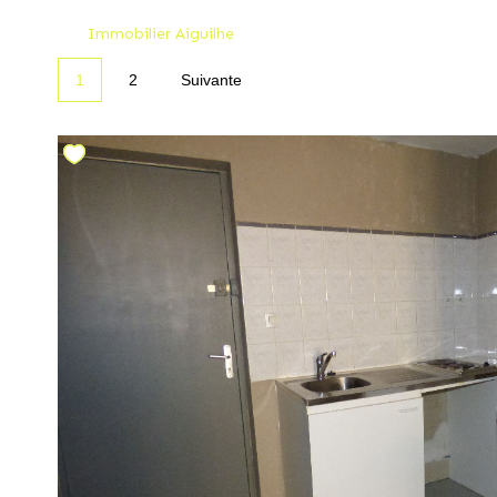
Immobilier Aiguilhe
1
2
Suivante