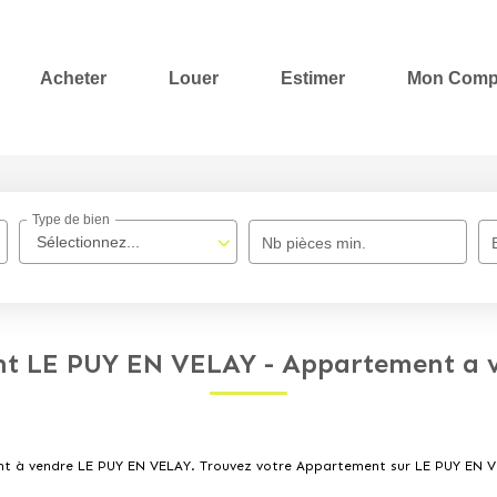
Acheter
Louer
Estimer
Mon Comp
Type de bien
Sélectionnez...
Nb pièces min.
nt LE PUY EN VELAY - Appartement a 
ment à vendre LE PUY EN VELAY. Trouvez votre Appartement sur LE PUY E