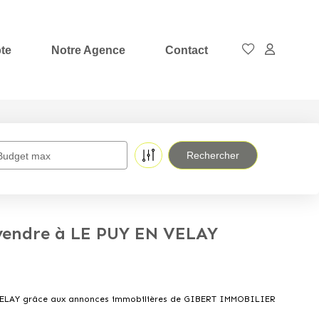
te
Notre Agence
Contact
Budget max
vendre à LE PUY EN VELAY
N VELAY grâce aux annonces immobilières de GIBERT IMMOBILIER