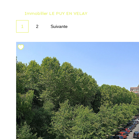
Immobilier LE PUY EN VELAY
1
2
Suivante